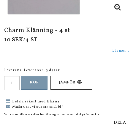
Charm Klänning - 4 st
10 SEK/4 ST
Läs mer...
Leverans:
Leverans 1-3 dagar
KÖP
JÄMFÖR
Betala säkert med Klarna
Maila oss, vi svarar snabbt!
Varor som tillverkas efter beställning har en leveranstid på 1-4 veckor
DELA